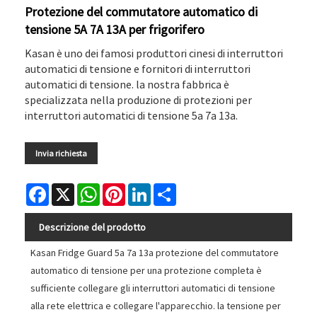
Protezione del commutatore automatico di
tensione 5A 7A 13A per frigorifero
Kasan è uno dei famosi produttori cinesi di interruttori
automatici di tensione e fornitori di interruttori
automatici di tensione. la nostra fabbrica è
specializzata nella produzione di protezioni per
interruttori automatici di tensione 5a 7a 13a.
Invia richiesta
Facebook
X
WhatsApp
Pinterest
LinkedIn
Share
Descrizione del prodotto
Kasan Fridge Guard 5a 7a 13a protezione del commutatore
automatico di tensione per una protezione completa è
sufficiente collegare gli interruttori automatici di tensione
alla rete elettrica e collegare l'apparecchio. la tensione per