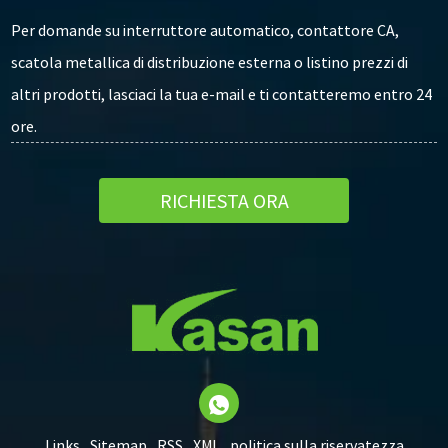
Per domande su interruttore automatico, contattore CA,
scatola metallica di distribuzione esterna o listino prezzi di
altri prodotti, lasciaci la tua e-mail e ti contatteremo entro 24
ore.
RICHIESTA ORA
Links
Sitemap
RSS
XML
politica sulla riservatezza