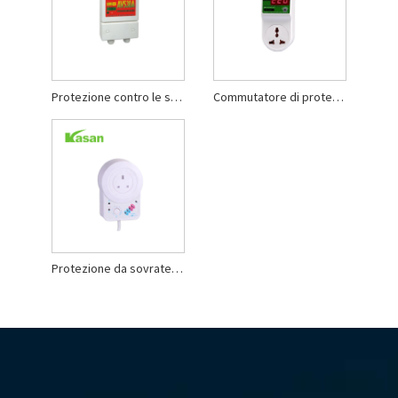
Protezione contro le sovratensioni per condizionatori d'aria ad alta potenza
Commutatore di protezione automatico della tensione AVS13 20A Micro Led Type
Protezione da sovratensione con interruttore automatico di tensione