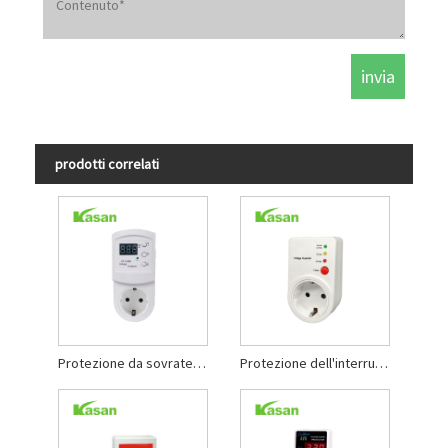
prodotti correlati
Protezione da sovratensione regolabile di tipo plug-in
Protezione dell'interruttore di tensione automatico del frigorifero