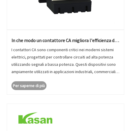
In che modo un contattore CA migliora l'efficienza dei
sistemi elettrici?
I contattori CA sono componenti critici nei moderni sistemi
elettrici, progettati per controllare circuiti ad alta potenza
utilizzando segnali a bassa potenza. Questi dispositivi sono
ampiamente utilizzati in applicazioni industriali, commerciali e
residenziali per gestire motori, sistemi di illumin......
Per saperne di più