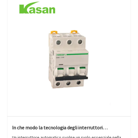
In che modo la tecnologia degli interruttori
automatici può supportare sistemi elettrici più sicuri?
Un interruttore automatico svolge un ruolo essenziale nella