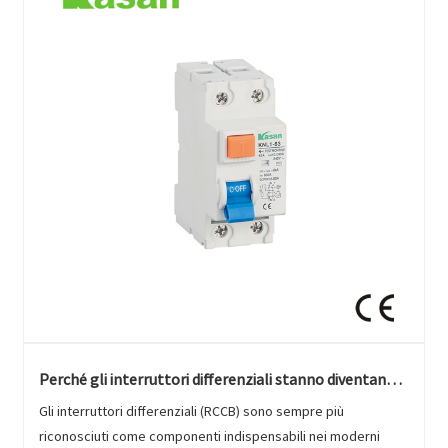
Perché gli interruttori differenziali stanno diventando
il fulcro della sicurezza elettrica?
Gli interruttori differenziali (RCCB) sono sempre più
riconosciuti come componenti indispensabili nei moderni