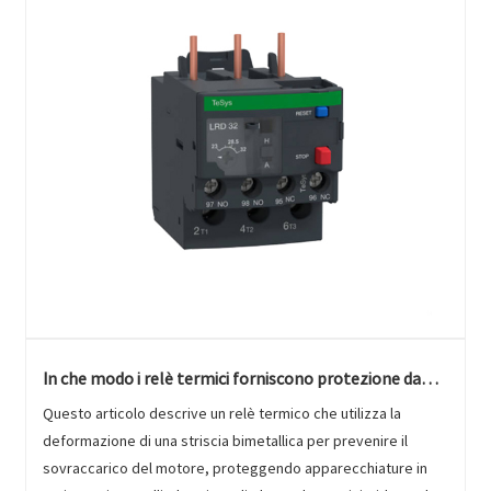
In che modo i relè termici forniscono protezione da
sovraccarico per i motori in diversi campi?
Questo articolo descrive un relè termico che utilizza la
deformazione di una striscia bimetallica per prevenire il
sovraccarico del motore, proteggendo apparecchiature in